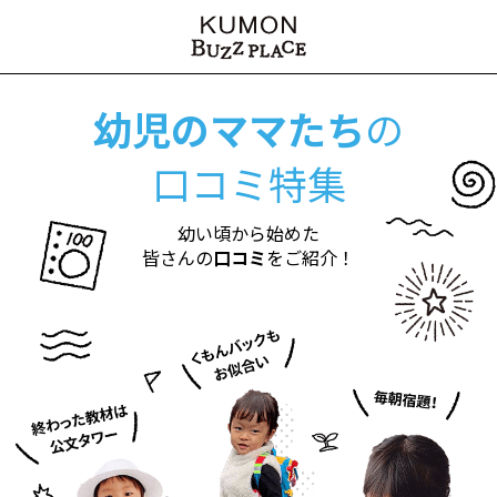
幼児のママたち
の
口コミ特集
幼い頃から始めた
皆さんの
口コミ
をご紹介！