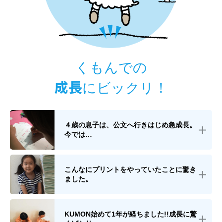
くもんでの
成長
にビックリ！
４歳の息子は、公文へ行きはじめ急成長。
今では…
こんなにプリントをやっていたことに驚き
ました。
KUMON始めて1年が経ちました!!成長に驚