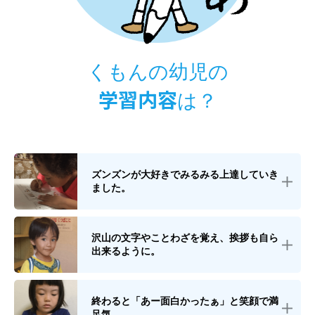
くもんの幼児の
学習内容
は？
ズンズンが大好きでみるみる上達していき
ました。
沢山の文字やことわざを覚え、挨拶も自ら
出来るように。
終わると「あー面白かったぁ」と笑顔で満
足気。