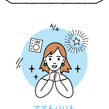
ママもパパも