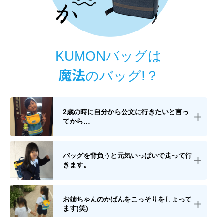
KUMONバッグは
魔法
のバッグ!？
2歳の時に自分から公文に行きたいと言っ
てから…
バッグを背負うと元気いっぱいで走って行
きます。
お姉ちゃんのかばんをこっそりをしょって
ます(笑)